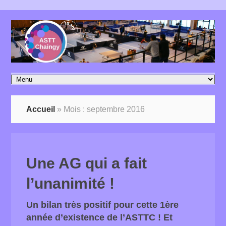
Accueil
»
Mois :
septembre 2016
Une AG qui a fait
l’unanimité !
Un bilan très positif pour cette 1ère
année d’existence de l’ASTTC ! Et