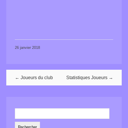
26 janvier 2018
← Joueurs du club
Statistiques Joueurs →
Rechercher :