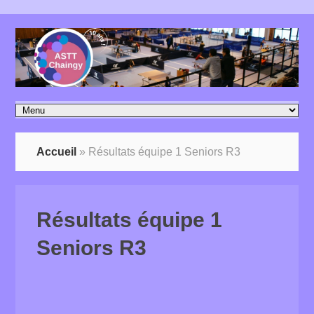
Accueil
»
Résultats équipe 1 Seniors R3
Résultats équipe 1
Seniors R3