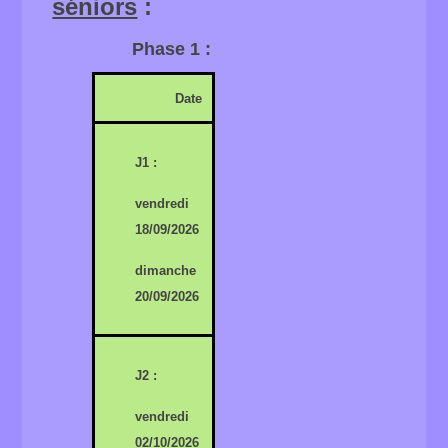
séniors
:
Phase 1 :
Date
J1 :
vendredi
18/09/2026
dimanche
20/09/2026
J2 :
vendredi
02/10/2026