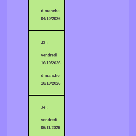
dimanche
04/10/2026
J3 :
vendredi
16/10/2026
dimanche
18/10/2026
J4 :
vendredi
06/11/2026