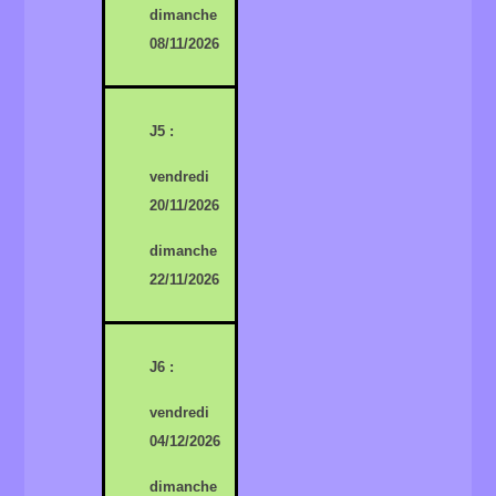
dimanche
08/11/2026
J5 :
vendredi
20/11/2026
dimanche
22/11/2026
J6 :
vendredi
04/12/2026
dimanche