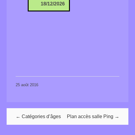
18/12/2026
25 août 2016
← Catégories d’âges
Plan accès salle Ping →