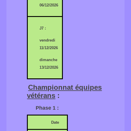
06/12/2026
J7 :
vendredi
11/12/2026
dimanche
13/12/2026
Championnat équipes
vétérans
:
Phase 1 :
Date