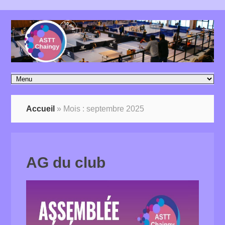
Accueil
»
Mois :
septembre 2025
AG du club