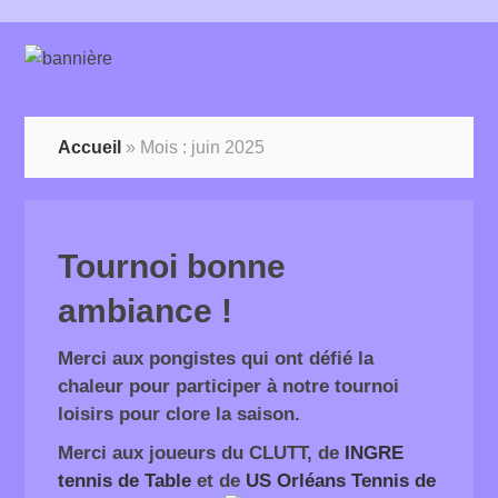
Accueil
»
Mois :
juin 2025
Tournoi bonne
ambiance !
Merci aux pongistes qui ont défié la
chaleur pour participer à notre tournoi
loisirs pour clore la saison.
Merci aux joueurs du CLUTT, de
INGRE
tennis de Table
et de
US Orléans Tennis de