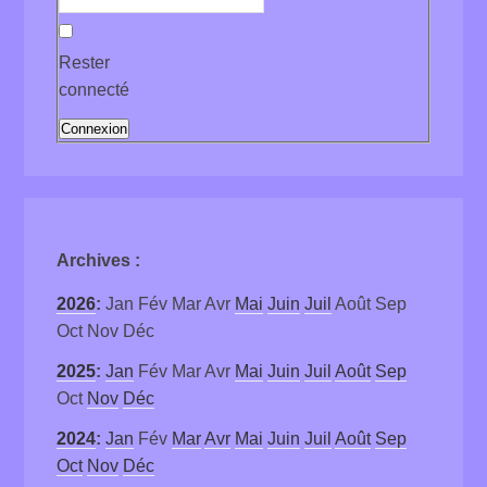
Rester
connecté
Connexion
Archives
:
2026
:
Jan
Fév
Mar
Avr
Mai
Juin
Juil
Août
Sep
Oct
Nov
Déc
2025
:
Jan
Fév
Mar
Avr
Mai
Juin
Juil
Août
Sep
Oct
Nov
Déc
2024
:
Jan
Fév
Mar
Avr
Mai
Juin
Juil
Août
Sep
Oct
Nov
Déc