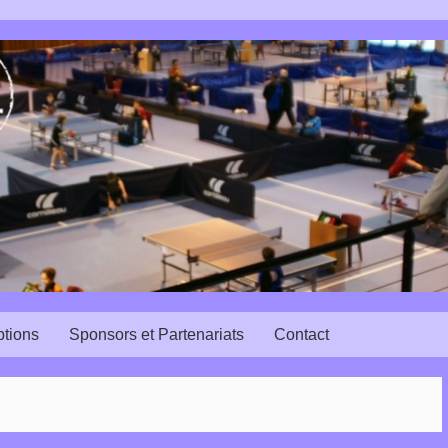
ptions
Sponsors et Partenariats
Contact