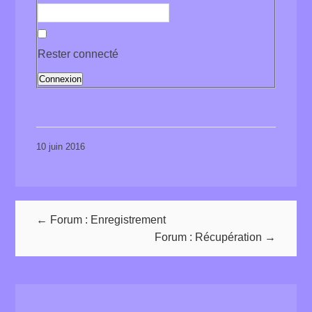
Rester connecté
Connexion
10 juin 2016
← Forum : Enregistrement
Forum : Récupération →