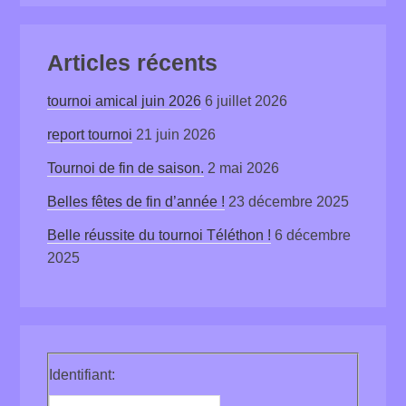
Articles récents
tournoi amical juin 2026
6 juillet 2026
report tournoi
21 juin 2026
Tournoi de fin de saison.
2 mai 2026
Belles fêtes de fin d’année !
23 décembre 2025
Belle réussite du tournoi Téléthon !
6 décembre
2025
Identifiant: