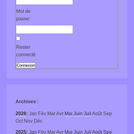
Mot de
passe:
Rester
connecté
Connexion
Archives
:
2026
:
Jan
Fév
Mar
Avr
Mai
Juin
Juil
Août
Sep
Oct
Nov
Déc
2025
:
Jan
Fév
Mar
Avr
Mai
Juin
Juil
Août
Sep