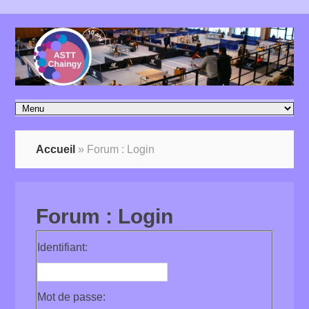
Accueil
»
Forum : Login
Forum : Login
Identifiant:
Mot de passe: