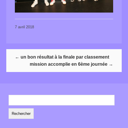
7 avril 2018
←
un bon résultat à la finale par classement
mission accomplie en 6ème journée
→
Rechercher :