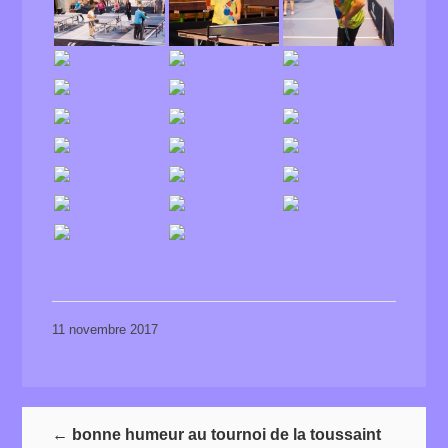
11 novembre 2017
←
bonne humeur au tournoi de la toussaint