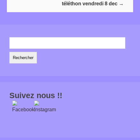
téléthon vendredi 8 dec
→
Rechercher :
Suivez nous !!