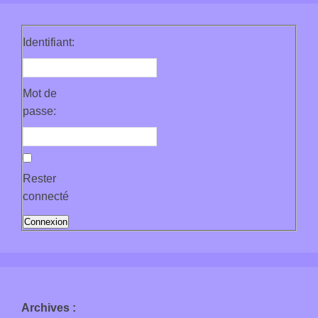
Identifiant:
Mot de
passe:
Rester
connecté
Connexion
Archives
: