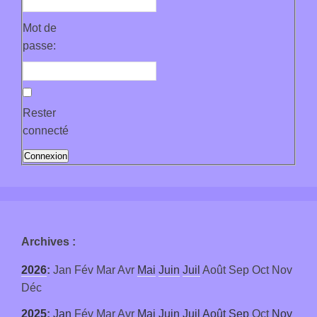
Mot de
passe:
Rester
connecté
Connexion
Archives
:
2026
:
Jan
Fév
Mar
Avr
Mai
Juin
Juil
Août
Sep
Oct
Nov
Déc
2025
:
Jan
Fév
Mar
Avr
Mai
Juin
Juil
Août
Sep
Oct
Nov