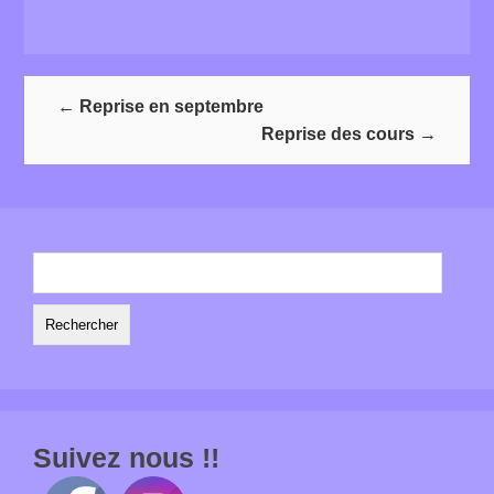
←
Reprise en septembre
Reprise des cours
→
Rechercher :
Suivez nous !!