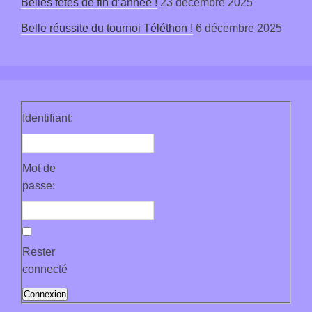
Belles fêtes de fin d’année !
23 décembre 2025
Belle réussite du tournoi Téléthon !
6 décembre 2025
Identifiant:
Mot de
passe:
Rester
connecté
Connexion