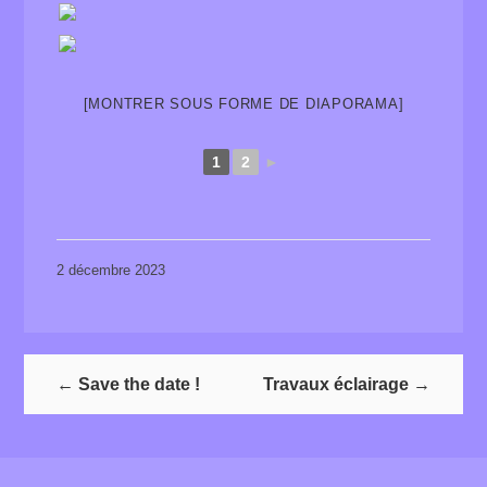
[MONTRER SOUS FORME DE DIAPORAMA]
1
2
►
2 décembre 2023
←
Save the date !
Travaux éclairage
→