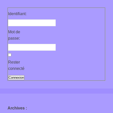
Identifiant:
Mot de
passe:
Rester
connecté
Connexion
Archives
: