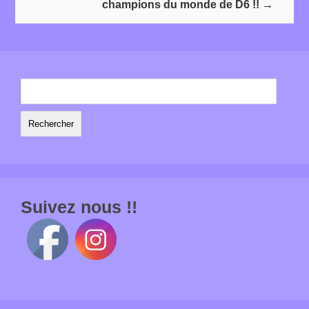
champions du monde de D6 !!
→
Rechercher :
Suivez nous !!