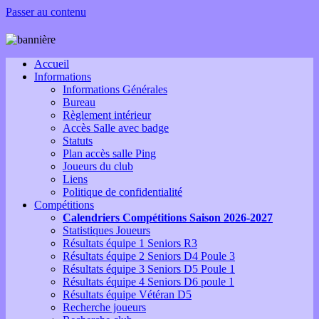
Passer au contenu
Accueil
Informations
Informations Générales
Bureau
Règlement intérieur
Accès Salle avec badge
Statuts
Plan accès salle Ping
Joueurs du club
Liens
Politique de confidentialité
Compétitions
Calendriers Compétitions Saison 2026-2027
Statistiques Joueurs
Résultats équipe 1 Seniors R3
Résultats équipe 2 Seniors D4 Poule 3
Résultats équipe 3 Seniors D5 Poule 1
Résultats équipe 4 Seniors D6 poule 1
Résultats équipe Vétéran D5
Recherche joueurs