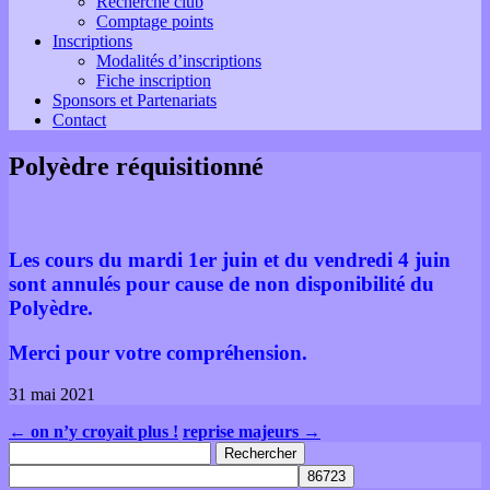
Recherche club
Comptage points
Inscriptions
Modalités d’inscriptions
Fiche inscription
Sponsors et Partenariats
Contact
Polyèdre réquisitionné
Les cours du mardi 1er juin et du vendredi 4 juin
sont annulés pour cause de non disponibilité du
Polyèdre.
Merci pour votre compréhension.
31 mai 2021
←
on n’y croyait plus !
reprise majeurs
→
Rechercher :