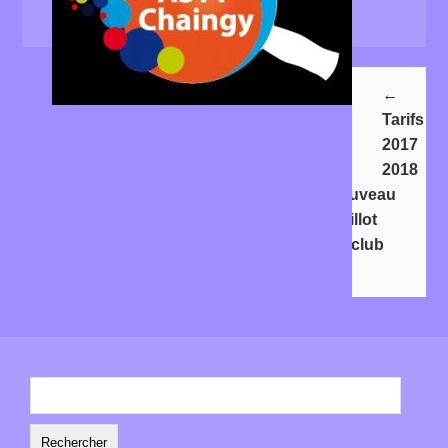
←
Tarifs
2017
2018
Nouveau
maillot
du club
→
Rechercher :