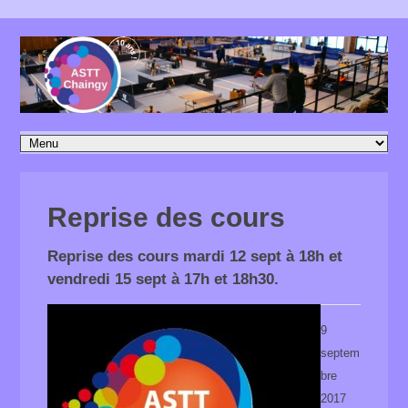
Reprise des cours
Reprise des cours mardi 12 sept à 18h et
vendredi 15 sept à 17h et 18h30.
9
septem
bre
2017