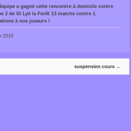
équipe a gagné cette rencontre à domicile contre
pe 2 de St Lyé la Forêt 13 matchs contre 1.
tations à nos joueurs !
er 2018
suspension cours
→