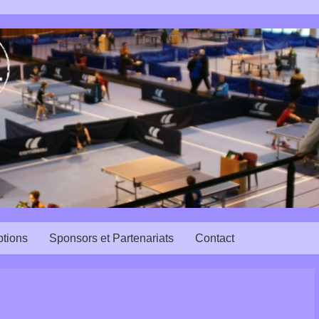
ptions
Sponsors et Partenariats
Contact