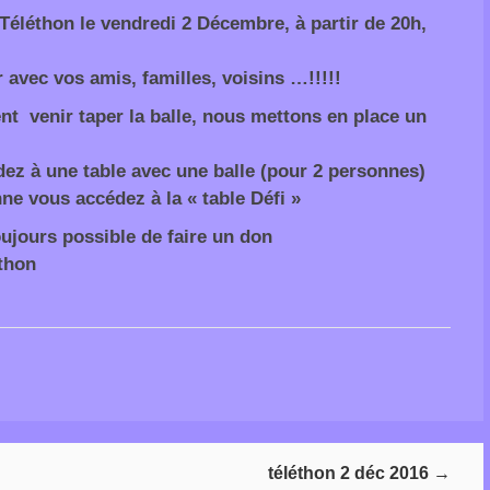
 Téléthon le
vendredi 2 Décembre, à partir de 20h,
r avec vos amis, familles, voisins …!!!!!
nt venir taper la balle, nous mettons en place un
ez à une table avec une balle (pour 2 personnes)
ne vous accédez à la « table Défi »
oujours possible de faire un don
ethon
téléthon 2 déc 2016
→