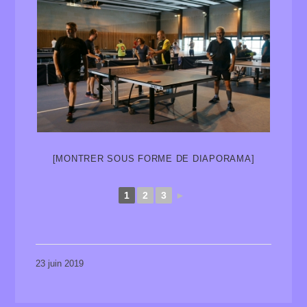
[MONTRER SOUS FORME DE DIAPORAMA]
1
2
3
►
23 juin 2019