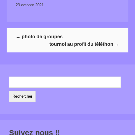
23 octobre 2021
←
photo de groupes
tournoi au profit du téléthon
→
Rechercher :
Suivez nous !!