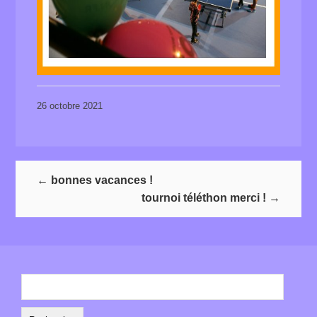
26 octobre 2021
←
bonnes vacances !
tournoi téléthon merci !
→
Rechercher :