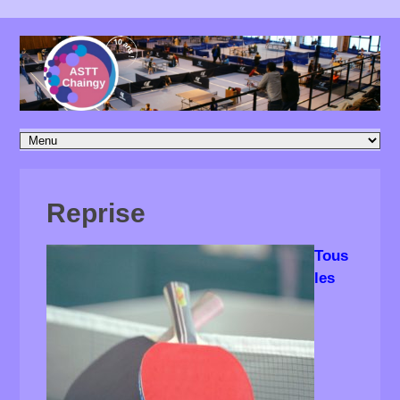
Reprise
Tous
les