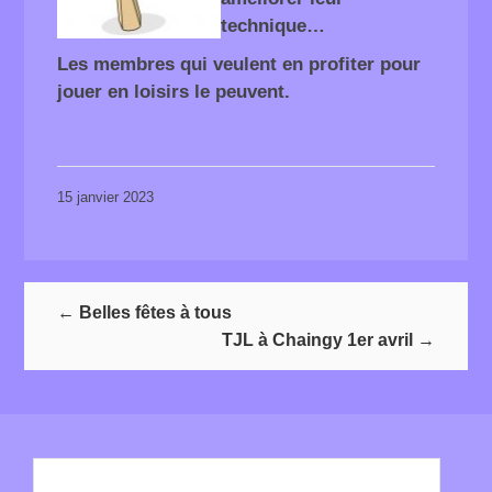
technique…
Les membres qui veulent en profiter pour
jouer en loisirs le peuvent.
15 janvier 2023
←
Belles fêtes à tous
TJL à Chaingy 1er avril
→
Rechercher :