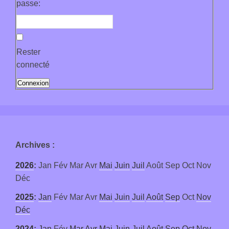
passe:
Rester
connecté
Connexion
Archives
:
2026
:
Jan
Fév
Mar
Avr
Mai
Juin
Juil
Août
Sep
Oct
Nov
Déc
2025
:
Jan
Fév
Mar
Avr
Mai
Juin
Juil
Août
Sep
Oct
Nov
Déc
2024
:
Jan
Fév
Mar
Avr
Mai
Juin
Juil
Août
Sep
Oct
Nov