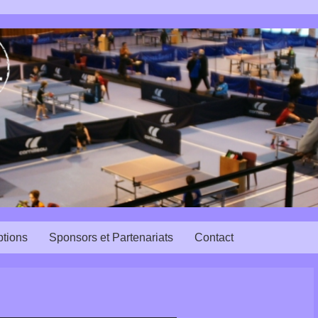
ptions
Sponsors et Partenariats
Contact